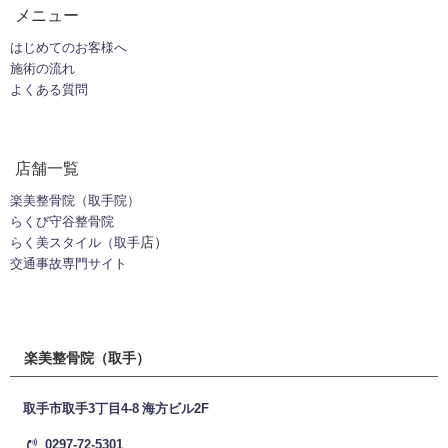
メニュー
はじめてのお客様へ
施術の流れ
よくある質問
店舗一覧
楽美整骨院（取手院）
らくび守谷整骨院
店）
らく美スタイル（
取手
交通事故専門サイト
楽美整骨院（取手）
取手市取手3丁目4-8 海方ビル2F
0297-72-5301