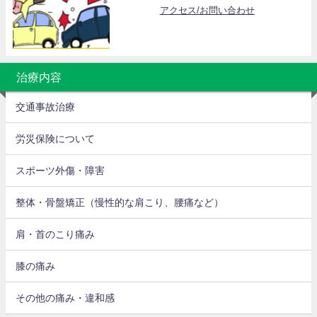
アクセス/お問い合わせ
治療内容
交通事故治療
労災保険について
スポーツ外傷・障害
整体・骨盤矯正（慢性的な肩こり、腰痛など）
肩・首のこり痛み
膝の痛み
その他の痛み・違和感