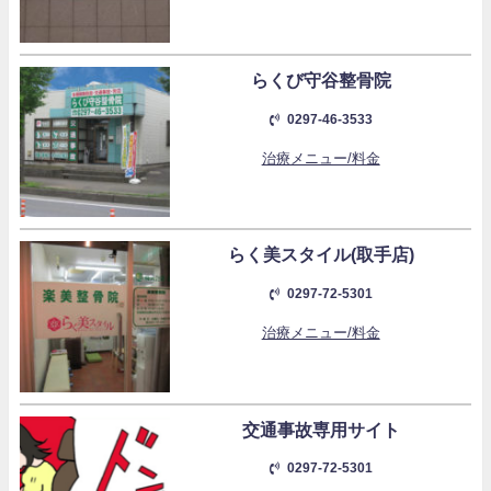
らくび守谷整骨院
0297-46-3533
治療メニュー/料金
らく美スタイル(取手店)
0297-72-5301
治療メニュー/料金
交通事故専用サイト
0297-72-5301