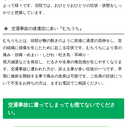
よって様々です。当院では、おひとりおひとりの症状・状態をしっ
かりと把握しています。
交通事故の後遺症に多い『むちうち』
むちうちとは、頭部が鞭の動きのように前後に過度の屈伸をし、首
の組織に損傷を生じたために起こる症状です。むちうちにより首の
痛み・頭痛・めまい・しびれ・吐き気・耳鳴り・
視力減退などを発症し、だるさや全身の倦怠感が生じやすくなりま
す。交通事故に遭われた方が、訴える事が多い症状の一つです。早
期に施術を開始する事で痛みの改善は可能です。ご自身の症状につ
いて不安をお持ちの方は、まずお電話でご相談ください。
交通事故に遭ってしまっても慌てないでくださ
い。