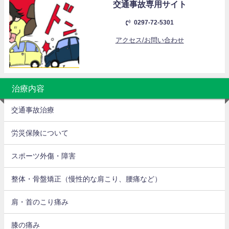
交通事故専用サイト
0297-72-5301
アクセス/お問い合わせ
治療内容
交通事故治療
労災保険について
スポーツ外傷・障害
整体・骨盤矯正（慢性的な肩こり、腰痛など）
肩・首のこり痛み
膝の痛み