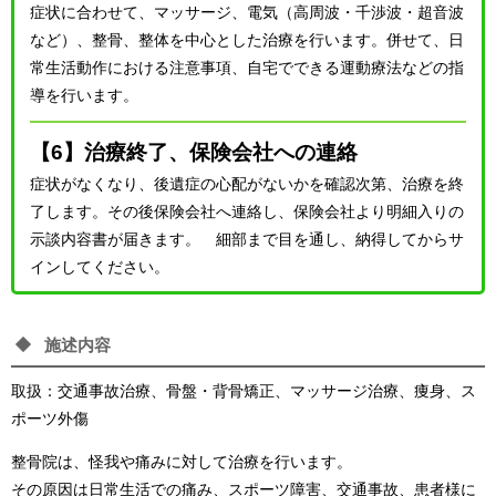
症状に合わせて、マッサージ、電気（高周波・千渉波・超音波
など）、整骨、整体を中心とした治療を行います。併せて、日
常生活動作における注意事項、自宅でできる運動療法などの指
導を行います。
【6】治療終了、保険会社への連絡
症状がなくなり、後遺症の心配がないかを確認次第、治療を終
了します。その後保険会社へ連絡し、保険会社より明細入りの
示談内容書が届きます。 細部まで目を通し、納得してからサ
インしてください。
施述内容
取扱：交通事故治療、骨盤・背骨矯正、マッサージ治療、痩身、ス
ポーツ外傷
整骨院は、怪我や痛みに対して治療を行います。
その原因は日常生活での痛み、スポーツ障害、交通事故、患者様に