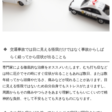
交通事故では目に見える怪我だけではなく事故からしば
らく経ってから症状が出ることも
専門家による徹底的な治療をオススメいたします。むち打ち症など
は特に厄介でその時にすぐ症状が出ることもあれば数日、または数
年経ってから頭痛やだるさ、痛みなどが現れることがあります。目
に見える怪我ではないため自分自身でもストレスがたまりますし、
周囲からもその痛みやつらさをあまり理解してもらいにくいので精
神的な負担、そして不安もとても大きなものになります。