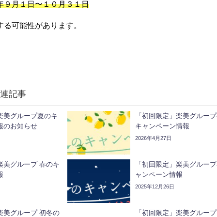
年９月１日〜１０月３１日
する可能性があります。
連記事
楽美グループ夏のキ
「初回限定」楽美グループ
報のお知らせ
キャンペーン情報
2026年4月27日
楽美グループ 春のキ
「初回限定」楽美グループ
報
ャンペーン情報
2025年12月26日
楽美グループ 初冬の
「初回限定」楽美グループ