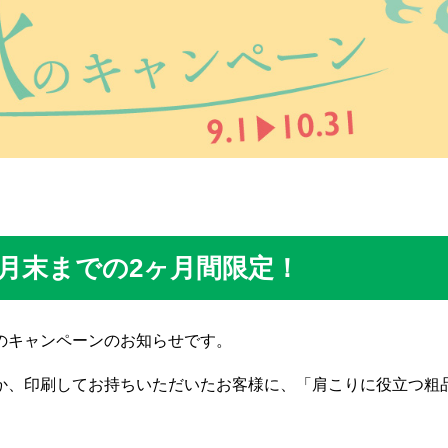
0月末までの2ヶ月間限定！
のキャンペーンのお知らせです。
か、印刷してお持ちいただいたお客様に、「肩こりに役立つ粗