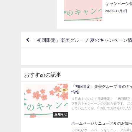
キャンペーン
2025年11月1日
「初回限定」楽美グループ 夏のキャンペーン
おすすめの記事
「初回限定」楽美グループ 春のキ
情報
４月末までの２ヶ月間限定！ 「初回限定
プ冬のキャンペーンのお知らせです。 こ
していただくか、印刷してお持ちいただいた
お知らせ
ホームページリニューアルのお知
このたびホームページをリニューアル致し