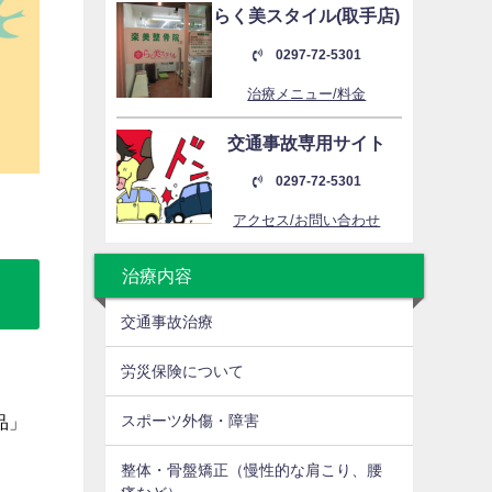
らく美スタイル(取手店)
0297-72-5301
治療メニュー/料金
交通事故専用サイト
0297-72-5301
アクセス/お問い合わせ
治療内容
交通事故治療
労災保険について
品」
スポーツ外傷・障害
整体・骨盤矯正（慢性的な肩こり、腰