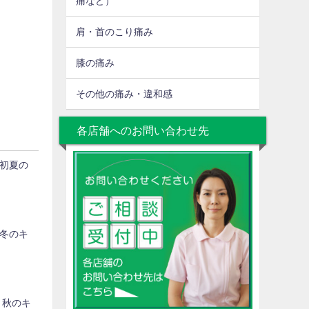
痛など）
肩・首のこり痛み
膝の痛み
その他の痛み・違和感
各店舗へのお問い合わせ先
初夏の
冬のキ
 秋のキ