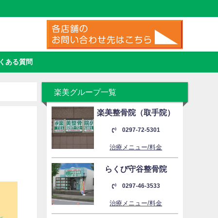
くある質問
楽美グループ一覧
楽美整骨院（取手院）
0297-72-5301
治療メニュー/料金
らくび守谷整骨院
0297-46-3533
治療メニュー/料金