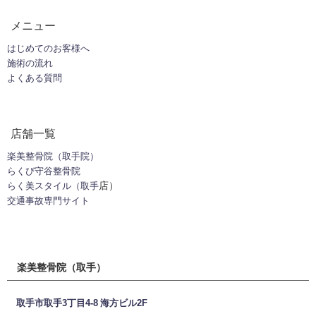
メニュー
はじめてのお客様へ
施術の流れ
よくある質問
店舗一覧
楽美整骨院（取手院）
らくび守谷整骨院
店）
らく美スタイル（
取手
交通事故専門サイト
楽美整骨院（取手）
取手市取手3丁目4-8 海方ビル2F