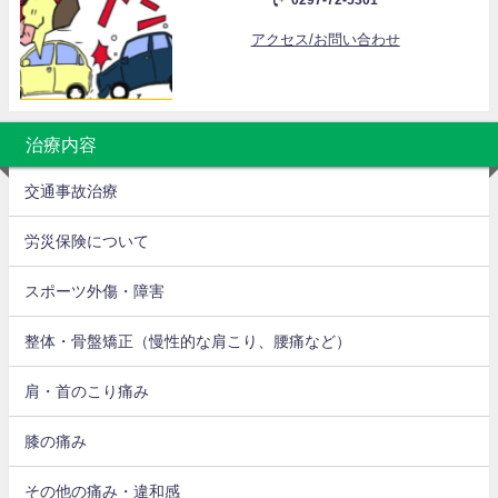
0297-72-5301
アクセス/お問い合わせ
治療内容
交通事故治療
労災保険について
スポーツ外傷・障害
整体・骨盤矯正（慢性的な肩こり、腰痛など）
肩・首のこり痛み
膝の痛み
その他の痛み・違和感