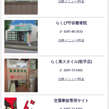
治療メニュー/料金
らくび守谷整骨院
0297-46-3533
治療メニュー/料金
らく美スタイル(取手店)
0297-72-5301
治療メニュー/料金
交通事故専用サイト